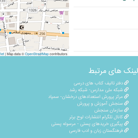
let
| Map data ©
OpenStreetMap
contributors
لینک های مرتبط
دفتر تالیف کتاب های درسی
شبکه ملی مدارس- شبکه رشد
مرکز پرورش استعدادهای درخشان- سمپاد
سنجش آموزش و پرورش
سازمان سنجش
کانال تلگرام انتشارات لوح برتر
پیگیری خریدهای پستی - مرسوله پستی
فرهنگستان زبان و ادب فارسی