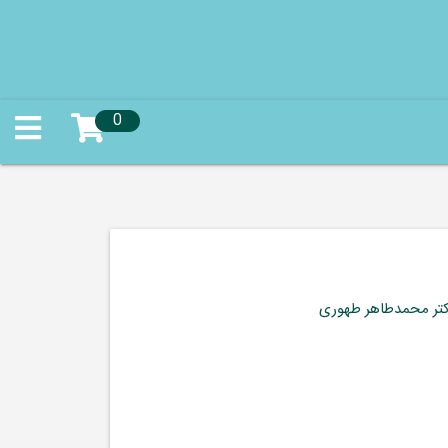
0
کتر محمدطاهر طهوری