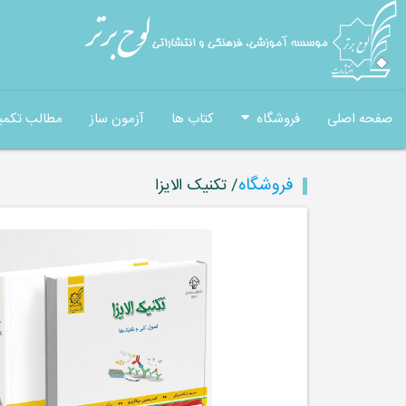
صفحه اصلی
فروشگاه
کتاب ها
آزمون ساز
مطالب تکمی
فروشگاه
/ تکنیک الایزا