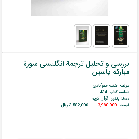
بررسی و تحلیل ترجمۀ انگلیسی سورۀ
مبارکه یاسین
مولف: هانیه مهوآبادی
شناسه کتاب: 434
دسته بندی: قرآن کریم
قیمت:
3,980,000
3,582,000 ریال