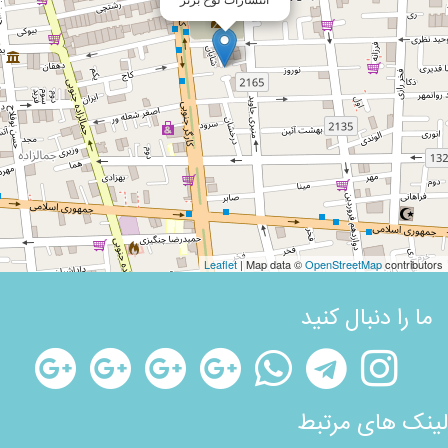
Leaflet
| Map data ©
OpenStreetMap
contributors
ما را دنبال کنید
لینک های مرتبط