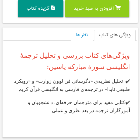
افزودن به سبد خرید
گزیده کتاب
ویژگی های کتاب
نظر ها
ویژگی‌های کتاب بررسی و تحلیل ترجمۀ
انگلیسی سورۀ مبارکه یاسین:
✔️ تحلیل نظریه‌ی «دگرسانی فن لوون زوارت» و «رویکرد
طبیعی نایدا» در ترجمه‌ی فارسی به انگلیسی قرآن کریم
✔️کتابی مفید برای مترجمان حرفه‌ای، دانشجویان و
آموزگاران ترجمه در بعد نظری و عملی