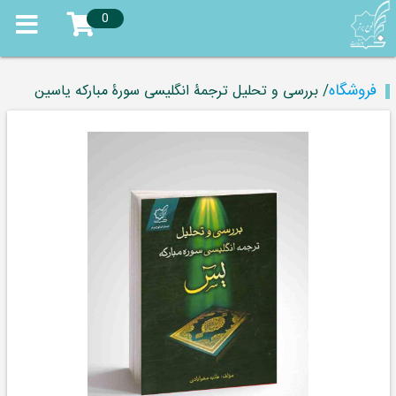
0
فروشگاه
/ بررسی و تحلیل ترجمۀ انگلیسی سورۀ مبارکه یاسین