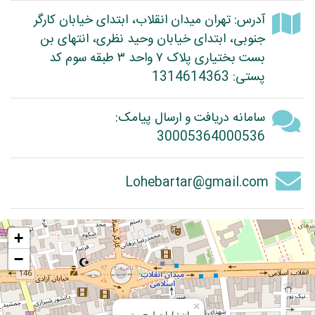
آدرس: تهران میدان انقلاب، ابتدای خیابان کارگر
جنوبی، ابتدای خیابان وحید نظری، انتهای بن
بست بختیاری پلاک ۷ واحد ۳ طبقه سوم کد
پستی: 1314614363
سامانه دریافت و ارسال پیامک:
30005364000536
Lohebartar@gmail.com
+
−
×
انتشارات لوح برتر