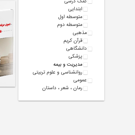
کمک درسی
ابتدایی
متوسطه اول
متوسطه دوم
مذهبی
قرآن کریم
دانشگاهی
پزشکی
مدیریت و بیمه
روانشناسی و علوم تربیتی
عمومی
رمان ، شعر ، داستان