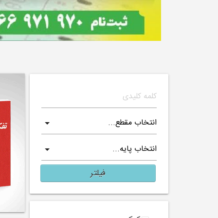
فیلتر