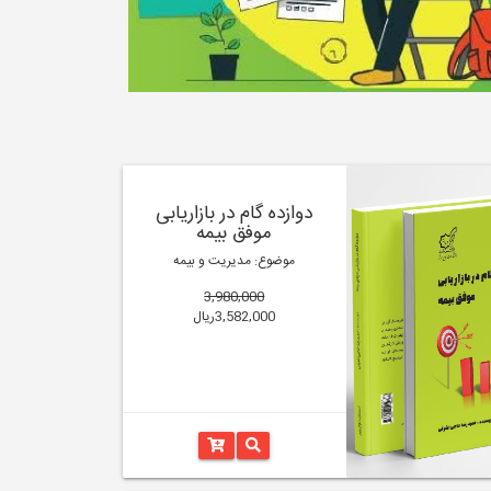
دوازده گام در بازاریابی
موفق بیمه
موضوع: مدیریت و بیمه
3,980,000
3,582,000ریال