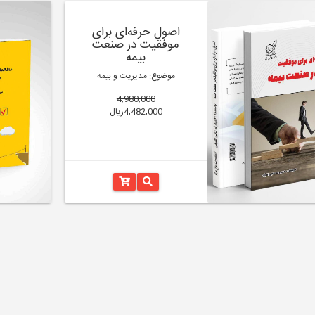
اصول حرفه‌ای برای
موفقیت در صنعت
بیمه
موضوع: مدیریت و بیمه
4,980,000
4,482,000ریال