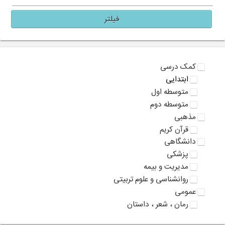
فیلتر
کمک درسی
ابتدایی
متوسطه اول
متوسطه دوم
مذهبی
قرآن کریم
دانشگاهی
پزشکی
مدیریت و بیمه
روانشناسی و علوم تربیتی
عمومی
رمان ، شعر ، داستان