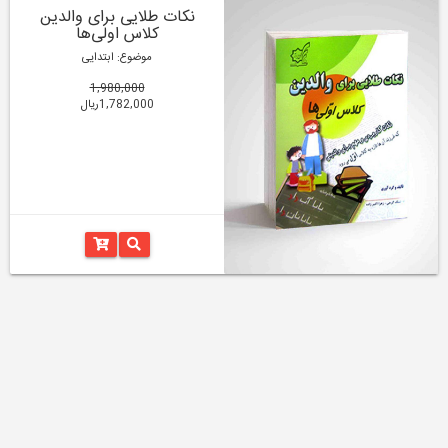
نکات طلایی برای والدین
کلاس اولی‌ها
موضوع: ابتدایی
1,980,000
1,782,000ریال