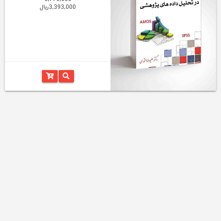
3,393,000ریال