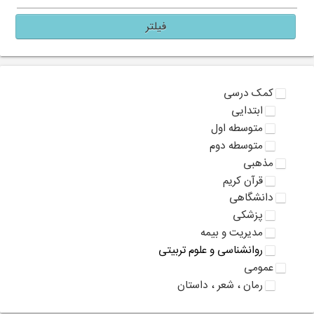
فیلتر
کمک درسی
ابتدایی
متوسطه اول
متوسطه دوم
مذهبی
قرآن کریم
دانشگاهی
پزشکی
مدیریت و بیمه
روانشناسی و علوم تربیتی
عمومی
رمان ، شعر ، داستان