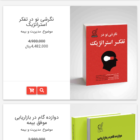
نگرشی نو در تفکر
استراتژیک
موضوع: مدیریت و بیمه
4,980,000
4,482,000ریال
دوازده گام در بازاریابی
موفق بیمه
موضوع: مدیریت و بیمه
3,980,000