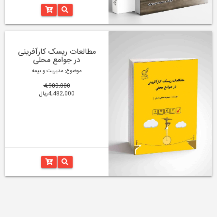
مطالعات ریسک کارآفرینی
در جوامع محلی
موضوع: مدیریت و بیمه
4,980,000
4,482,000ریال