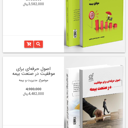
3,582,000ریال
اصول حرفه‌ای برای
موفقیت در صنعت بیمه
موضوع: مدیریت و بیمه
4,980,000
4,482,000ریال