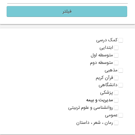
فیلتر
کمک درسی
ابتدایی
متوسطه اول
متوسطه دوم
مذهبی
قرآن کریم
دانشگاهی
پزشکی
مدیریت و بیمه
روانشناسی و علوم تربیتی
عمومی
رمان ، شعر ، داستان