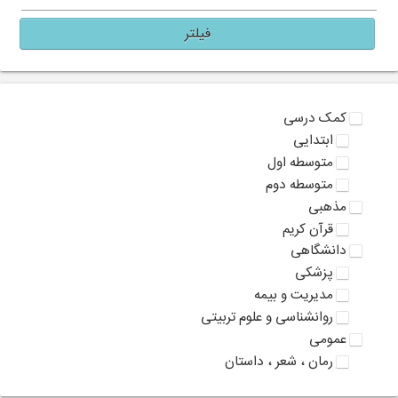
فیلتر
کمک درسی
ابتدایی
متوسطه اول
متوسطه دوم
مذهبی
قرآن کریم
دانشگاهی
پزشکی
مدیریت و بیمه
روانشناسی و علوم تربیتی
عمومی
رمان ، شعر ، داستان