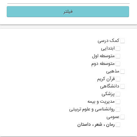
فیلتر
کمک درسی
ابتدایی
متوسطه اول
متوسطه دوم
مذهبی
قرآن کریم
دانشگاهی
پزشکی
مدیریت و بیمه
روانشناسی و علوم تربیتی
عمومی
رمان ، شعر ، داستان