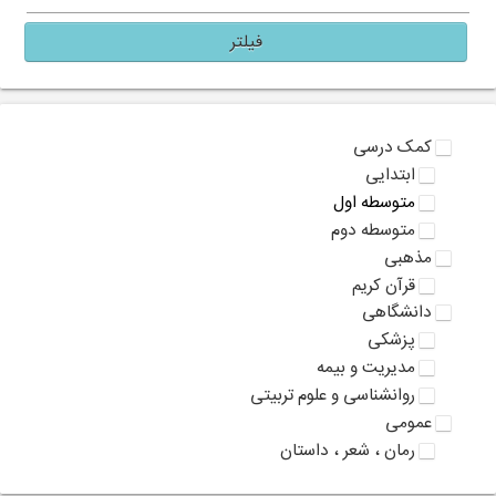
فیلتر
کمک درسی
ابتدایی
متوسطه اول
متوسطه دوم
مذهبی
قرآن کریم
دانشگاهی
پزشکی
مدیریت و بیمه
روانشناسی و علوم تربیتی
عمومی
رمان ، شعر ، داستان