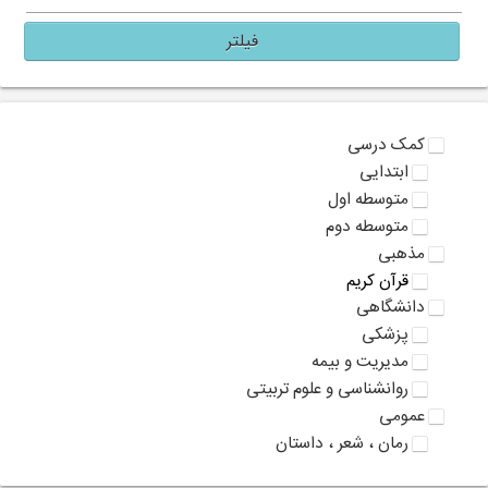
فیلتر
کمک درسی
ابتدایی
متوسطه اول
متوسطه دوم
مذهبی
قرآن کریم
دانشگاهی
پزشکی
مدیریت و بیمه
روانشناسی و علوم تربیتی
عمومی
رمان ، شعر ، داستان