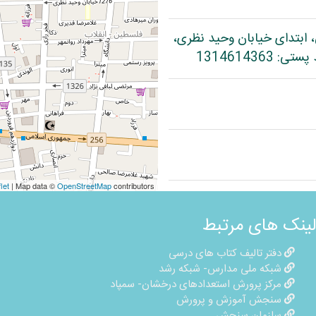
، ابتدای خیابان وحید نظری،
let
| Map data ©
OpenStreetMap
contributors
لینک های مرتبط
دفتر تالیف کتاب های درسی
شبکه ملی مدارس- شبکه رشد
مرکز پرورش استعدادهای درخشان- سمپاد
سنجش آموزش و پرورش
سازمان سنجش