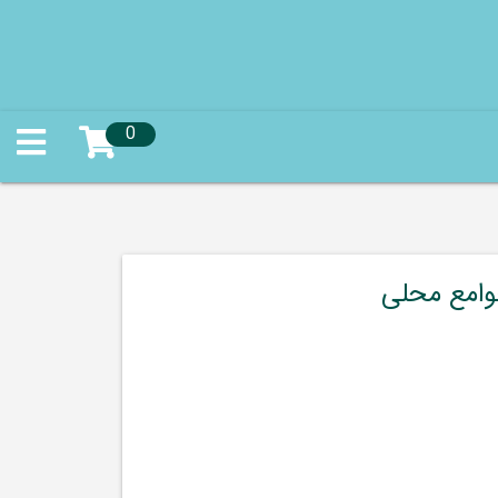
0
وامع محلی