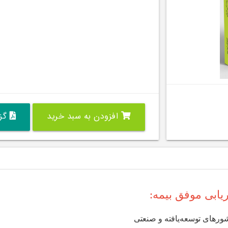
افزودن به سبد خرید
گزی
ریابی موفق بیمه:
ورهای توسعه‌یافته و صنعتی