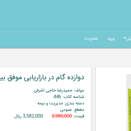
لی
ورود
عضویت
دوازده گام در بازاریابی موفق بی
مولف: حمیدرضا حاجی اشرفی
شناسه کتاب: 446
دسته بندی: مدیریت و بیمه
مقطع: عمومی
قیمت:
3,980,000
3,582,000 ریال