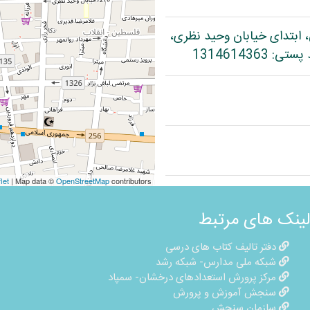
، ابتدای خیابان وحید نظری،
let
| Map data ©
OpenStreetMap
contributors
لینک های مرتبط
دفتر تالیف کتاب های درسی
شبکه ملی مدارس- شبکه رشد
مرکز پرورش استعدادهای درخشان- سمپاد
سنجش آموزش و پرورش
سازمان سنجش