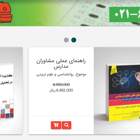
راهنمای عملی مشاوران
مدارس
موضوع: روانشناسی و علوم تربیتی
4,980,000
4,482,000ریال