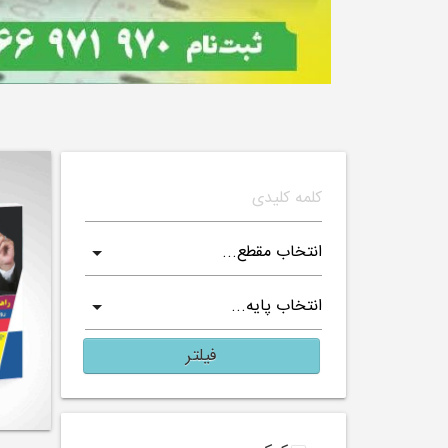
فیلتر