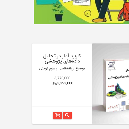
کاربرد آمار در تحلیل
داده‌های پژوهشی
موضوع: روانشناسی و علوم تربیتی
3,770,000
3,393,000ریال