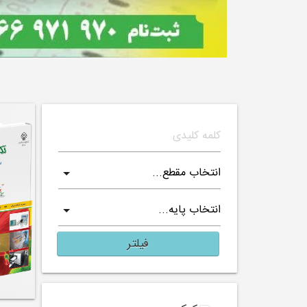
فیلتر