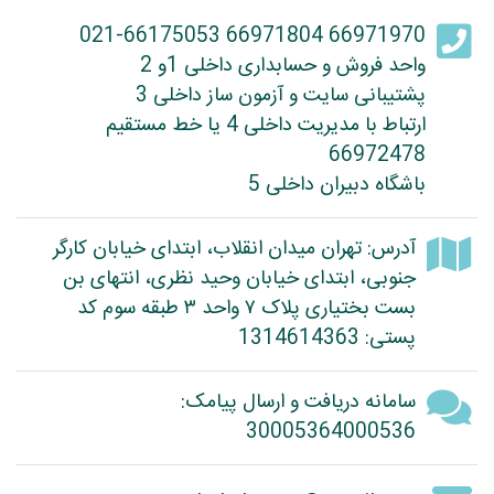
66971970 66971804 021-66175053
واحد فروش و حسابداری داخلی 1و 2
پشتیبانی سایت و آزمون ساز داخلی 3
ارتباط با مدیریت داخلی 4 یا خط مستقیم
66972478
باشگاه دبیران داخلی 5
آدرس: تهران میدان انقلاب، ابتدای خیابان کارگر
جنوبی، ابتدای خیابان وحید نظری، انتهای بن
بست بختیاری پلاک ۷ واحد ۳ طبقه سوم کد
پستی: 1314614363
سامانه دریافت و ارسال پیامک:
30005364000536