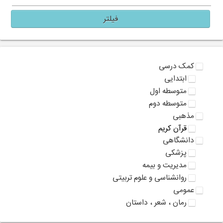
فیلتر
کمک درسی
ابتدایی
متوسطه اول
متوسطه دوم
مذهبی
قرآن کریم
دانشگاهی
پزشکی
مدیریت و بیمه
روانشناسی و علوم تربیتی
عمومی
رمان ، شعر ، داستان