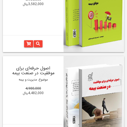
3,582,000ریال
اصول حرفه‌ای برای
موفقیت در صنعت بیمه
موضوع: مدیریت و بیمه
4,980,000
4,482,000ریال