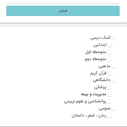
فیلتر
کمک درسی
ابتدایی
متوسطه اول
متوسطه دوم
مذهبی
قرآن کریم
دانشگاهی
پزشکی
مدیریت و بیمه
روانشناسی و علوم تربیتی
عمومی
رمان ، شعر ، داستان