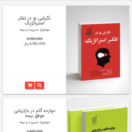
نگرشی نو در تفکر
استراتژیک
موضوع: مدیریت و بیمه
4,980,000
4,482,000ریال
دوازده گام در بازاریابی
موفق بیمه
موضوع: مدیریت و بیمه
3,980,000