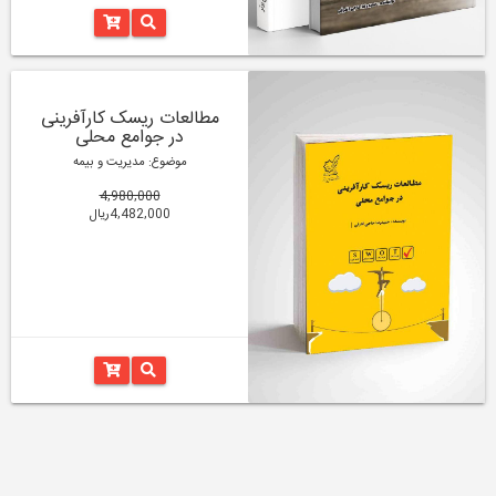
مطالعات ریسک کارآفرینی
در جوامع محلی
موضوع: مدیریت و بیمه
4,980,000
4,482,000ریال