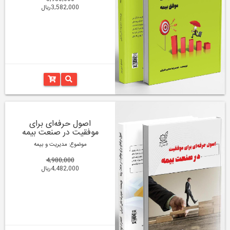
3,582,000ریال
اصول حرفه‌ای برای
موفقیت در صنعت بیمه
موضوع: مدیریت و بیمه
4,980,000
4,482,000ریال