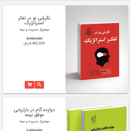
نگرشی نو در تفکر
استراتژیک
موضوع: مدیریت و بیمه
4,980,000
4,482,000ریال
دوازده گام در بازاریابی
موفق بیمه
موضوع: مدیریت و بیمه
3,980,000