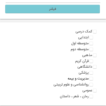
فیلتر
کمک درسی
ابتدایی
متوسطه اول
متوسطه دوم
مذهبی
قرآن کریم
دانشگاهی
پزشکی
مدیریت و بیمه
روانشناسی و علوم تربیتی
عمومی
رمان ، شعر ، داستان