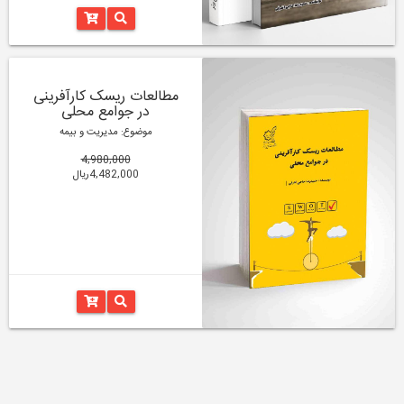
مطالعات ریسک کارآفرینی
در جوامع محلی
موضوع: مدیریت و بیمه
4,980,000
4,482,000ریال