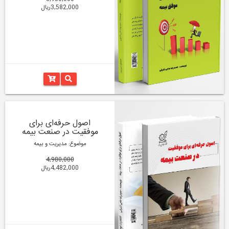
3,582,000ریال
اصول حرفه‌ای برای
موفقیت در صنعت بیمه
موضوع: مدیریت و بیمه
4,980,000
4,482,000ریال