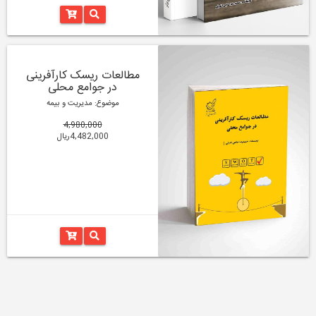
مطالعات ریسک کارآفرینی
در جوامع محلی
موضوع: مدیریت و بیمه
4,980,000
4,482,000ریال