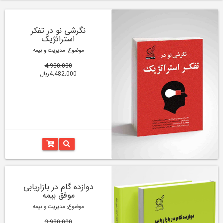
نگرشی نو در تفکر
استراتژیک
موضوع: مدیریت و بیمه
4,980,000
4,482,000ریال
دوازده گام در بازاریابی
موفق بیمه
موضوع: مدیریت و بیمه
3,980,000