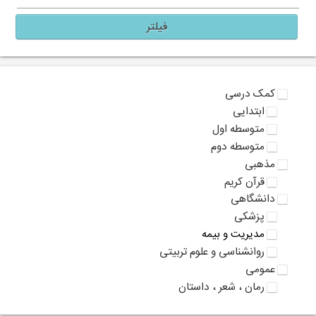
فیلتر
کمک درسی
ابتدایی
متوسطه اول
متوسطه دوم
مذهبی
قرآن کریم
دانشگاهی
پزشکی
مدیریت و بیمه
روانشناسی و علوم تربیتی
عمومی
رمان ، شعر ، داستان