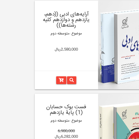
آرایه‌های ادبی ((دهم،
یازدهم و دوازدهم کلیه
رشته‌‌ها))
موضوع: متوسطه دوم
2,580,000ریال
فست بوک حسابان
(1) پایۀ یازدهم
موضوع: متوسطه دوم
6,980,000
6,282,000ریال