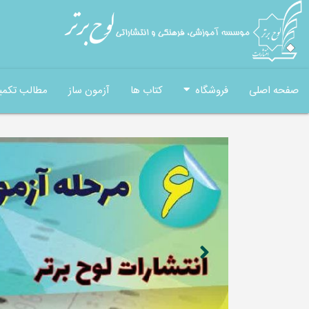
صفحه اصلی
فروشگاه
کتاب ها
آزمون ساز
مطالب تکمی