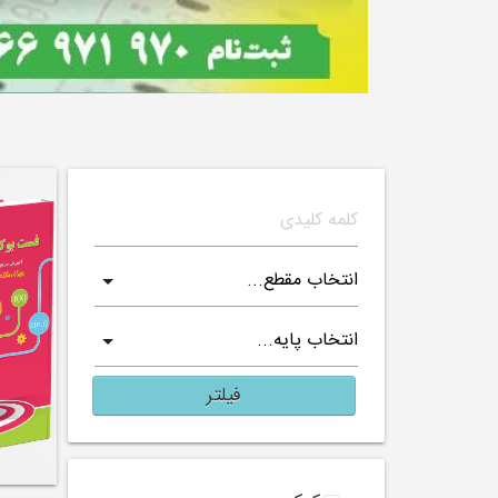
فیلتر