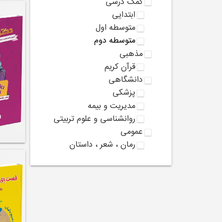
کمک درسی
ابتدایی
متوسطه اول
متوسطه دوم
مذهبی
قرآن کریم
دانشگاهی
پزشکی
مدیریت و بیمه
روانشناسی و علوم تربیتی
عمومی
رمان ، شعر ، داستان