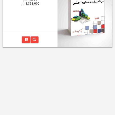
3,393,000ریال