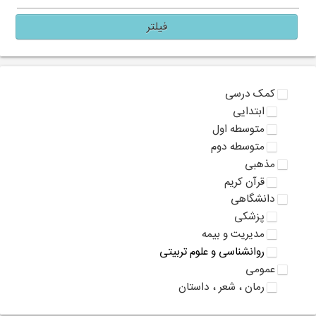
فیلتر
کمک درسی
ابتدایی
متوسطه اول
متوسطه دوم
مذهبی
قرآن کریم
دانشگاهی
پزشکی
مدیریت و بیمه
روانشناسی و علوم تربیتی
عمومی
رمان ، شعر ، داستان