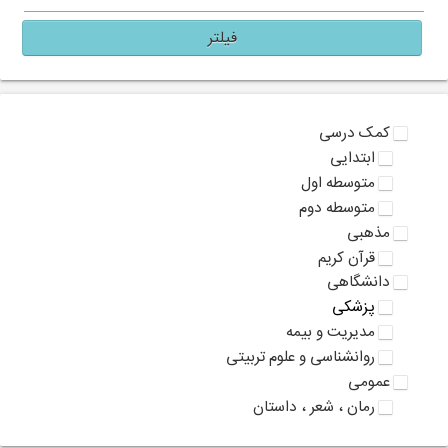
فیلتر
کمک درسی
ابتدایی
متوسطه اول
متوسطه دوم
مذهبی
قرآن کریم
دانشگاهی
پزشکی
مدیریت و بیمه
روانشناسی و علوم تربیتی
عمومی
رمان ، شعر ، داستان