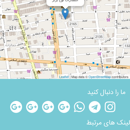
Leaflet
| Map data ©
OpenStreetMap
contributors
ما را دنبال کنید
لینک های مرتبط