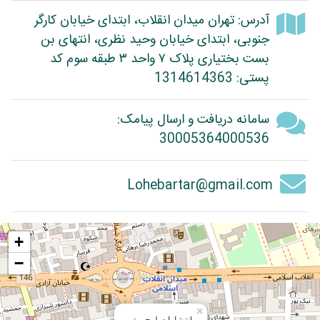
آدرس: تهران میدان انقلاب، ابتدای خیابان کارگر
جنوبی، ابتدای خیابان وحید نظری، انتهای بن
بست بختیاری پلاک ۷ واحد ۳ طبقه سوم کد
پستی: 1314614363
سامانه دریافت و ارسال پیامک:
30005364000536
Lohebartar@gmail.com
+
−
×
انتشارات لوح برتر