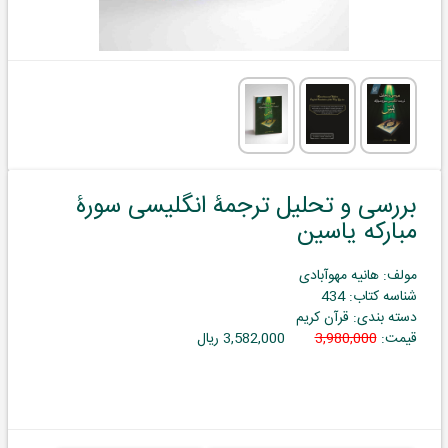
بررسی و تحلیل ترجمۀ انگلیسی سورۀ
مبارکه یاسین
مولف: هانیه مهوآبادی
شناسه کتاب: 434
دسته بندی: قرآن کریم
قیمت:
3,980,000
3,582,000 ریال