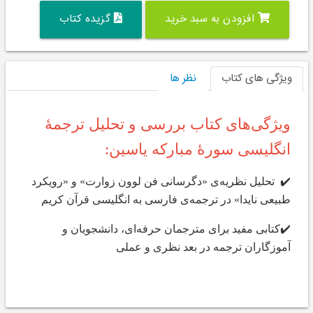
افزودن به سبد خرید
گزیده کتاب
ویژگی های کتاب
نظر ها
ویژگی‌های کتاب بررسی و تحلیل ترجمۀ
انگلیسی سورۀ مبارکه یاسین:
✔️ تحلیل نظریه‌ی «دگرسانی فن لوون زوارت» و «رویکرد
طبیعی نایدا» در ترجمه‌ی فارسی به انگلیسی قرآن کریم
✔️کتابی مفید برای مترجمان حرفه‌ای، دانشجویان و
آموزگاران ترجمه در بعد نظری و عملی