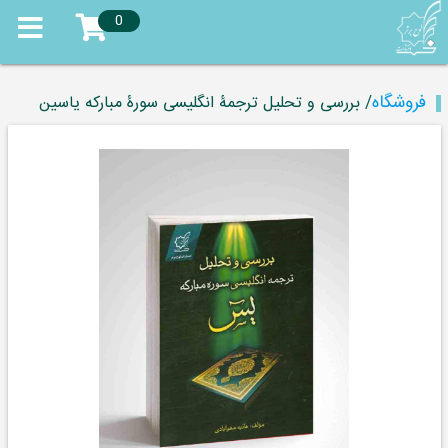
0
فروشگاه
/ بررسی و تحلیل ترجمۀ انگلیسی سورۀ مبارکه یاسین