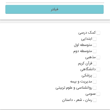
فیلتر
کمک درسی
ابتدایی
متوسطه اول
متوسطه دوم
مذهبی
قرآن کریم
دانشگاهی
پزشکی
مدیریت و بیمه
روانشناسی و علوم تربیتی
عمومی
رمان ، شعر ، داستان