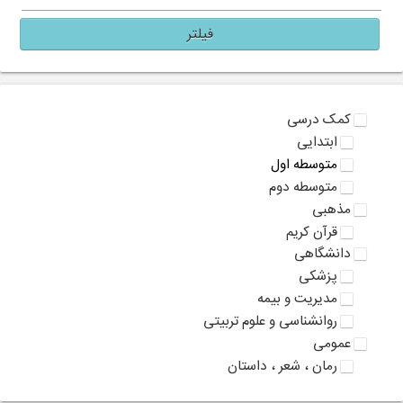
فیلتر
کمک درسی
ابتدایی
متوسطه اول
متوسطه دوم
مذهبی
قرآن کریم
دانشگاهی
پزشکی
مدیریت و بیمه
روانشناسی و علوم تربیتی
عمومی
رمان ، شعر ، داستان