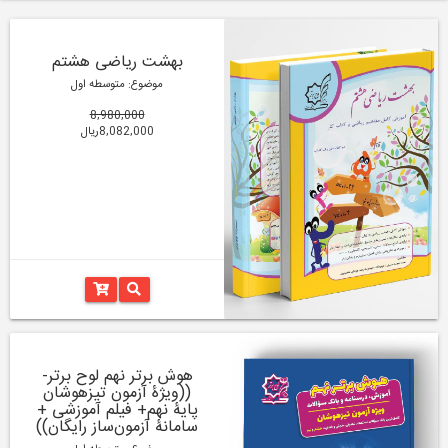
بهشت ریاضی هشتم
موضوع: متوسطه اول
8,980,000
8,082,000ریال
هوش برتر نهم لوح برتر-
((ویژۀ آزمون تیزهوشان
پایۀ نهم+ فیلم آموزشی +
سامانۀ آزمون‌ساز رایگان))