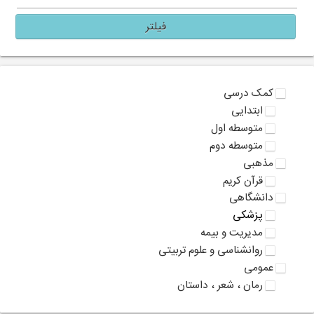
فیلتر
کمک درسی
ابتدایی
متوسطه اول
متوسطه دوم
مذهبی
قرآن کریم
دانشگاهی
پزشکی
مدیریت و بیمه
روانشناسی و علوم تربیتی
عمومی
رمان ، شعر ، داستان