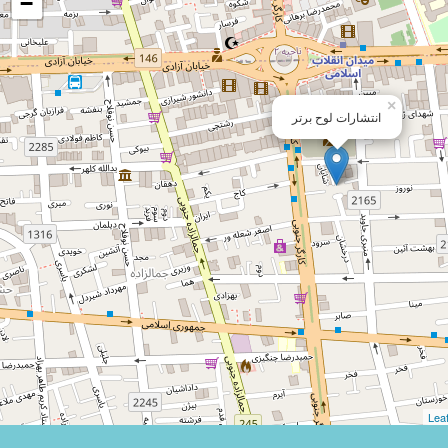
−
×
انتشارات لوح برتر
Leaf