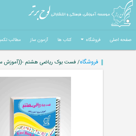
صفحه اصلی
فروشگاه
کتاب ها
آزمون ساز
مطالب تکمی
فروشگاه
/ فست بوک ریاضی هشتم -((آموزش سری