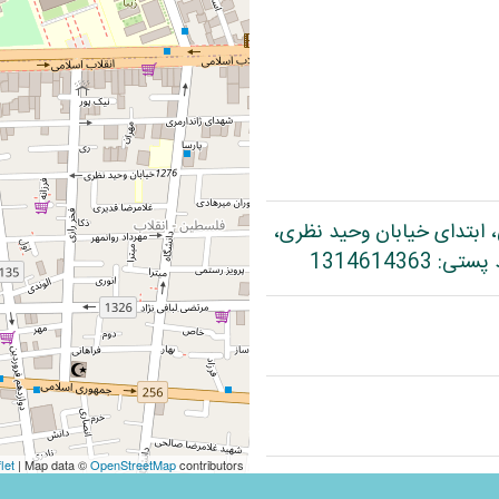
، ابتدای خیابان وحید نظری،
let
| Map data ©
OpenStreetMap
contributors