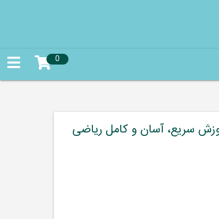
0
زش سریع، آسان و کامل ریاضی