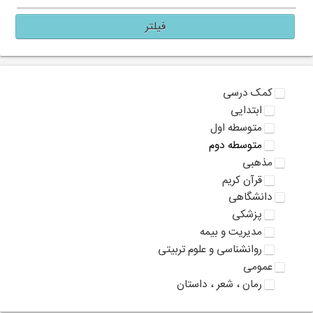
فیلتر
کمک درسی
ابتدایی
متوسطه اول
متوسطه دوم
مذهبی
قرآن کریم
دانشگاهی
پزشکی
مدیریت و بیمه
روانشناسی و علوم تربیتی
عمومی
رمان ، شعر ، داستان