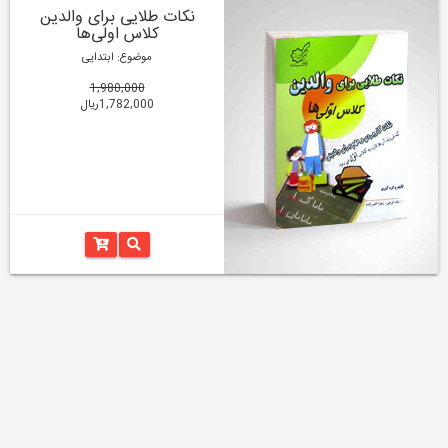
نکات طلایی برای والدین
کلاس اولی‌ها
موضوع: ابتدایی
1,980,000
1,782,000ریال