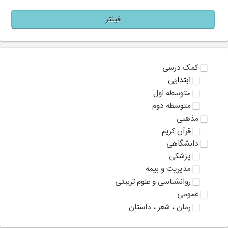
فیلتر
کمک درسی
ابتدایی
متوسطه اول
متوسطه دوم
مذهبی
قرآن کریم
دانشگاهی
پزشکی
مدیریت و بیمه
روانشناسی و علوم تربیتی
عمومی
رمان ، شعر ، داستان