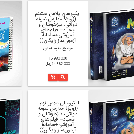
ایکیوسان پلاس هشتم
- ((ویژۀ مدارس نمونه
دولتی، تیزهوشان و
سمپاد+ فیلم‌های
آموزشی+سامانۀ
آزمون‌ساز رایگان))
موضوع: متوسطه اول
15,980,000
14,382,000ریال
ایکیوسان پلاس نهم -
((ویژۀ مدارس نمونه
دولتی، تیزهوشان و
سمپاد+ فیلم‌های
آموزشی+سامانۀ
آزمون‌ساز رایگان))