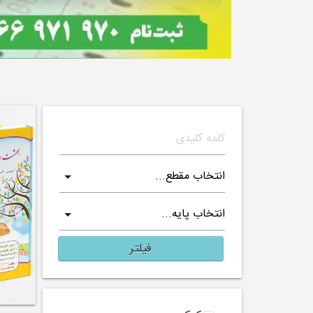
فیلتر