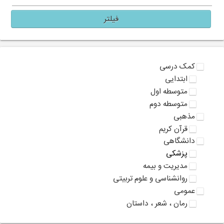
فیلتر
کمک درسی
ابتدایی
متوسطه اول
متوسطه دوم
مذهبی
قرآن کریم
دانشگاهی
پزشکی
مدیریت و بیمه
روانشناسی و علوم تربیتی
عمومی
رمان ، شعر ، داستان