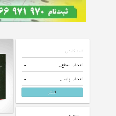
فیلتر