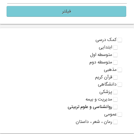
فیلتر
کمک درسی
ابتدایی
متوسطه اول
متوسطه دوم
مذهبی
قرآن کریم
دانشگاهی
پزشکی
مدیریت و بیمه
روانشناسی و علوم تربیتی
عمومی
رمان ، شعر ، داستان