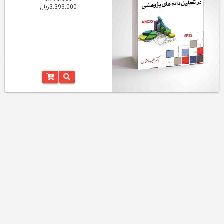
3,393,000ریال