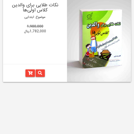
نکات طلایی برای والدین
کلاس اولی‌ها
موضوع: ابتدایی
1,980,000
1,782,000ریال