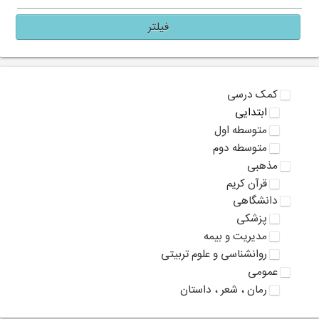
فیلتر
کمک درسی
ابتدایی
متوسطه اول
متوسطه دوم
مذهبی
قرآن کریم
دانشگاهی
پزشکی
مدیریت و بیمه
روانشناسی و علوم تربیتی
عمومی
رمان ، شعر ، داستان