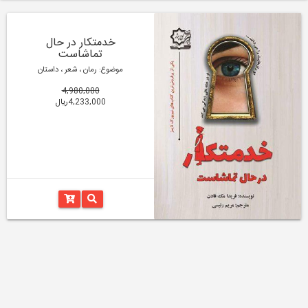
خدمتکار در حال
تماشاست
موضوع: رمان ، شعر ، داستان
4,980,000
4,233,000ریال