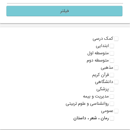
فیلتر
کمک درسی
ابتدایی
متوسطه اول
متوسطه دوم
مذهبی
قرآن کریم
دانشگاهی
پزشکی
مدیریت و بیمه
روانشناسی و علوم تربیتی
عمومی
رمان ، شعر ، داستان