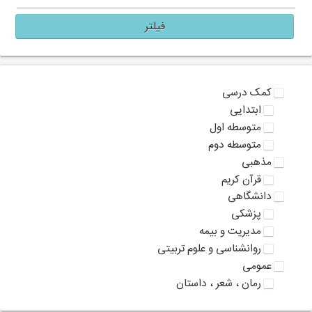
فیلتر
کمک درسی
ابتدایی
متوسطه اول
متوسطه دوم
مذهبی
قرآن کریم
دانشگاهی
پزشکی
مدیریت و بیمه
روانشناسی و علوم تربیتی
عمومی
رمان ، شعر ، داستان