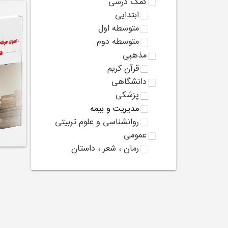
کمک درسی
ابتدایی
متوسطه اول
متوسطه دوم
مذهبی
قرآن کریم
دانشگاهی
پزشکی
مدیریت و بیمه
روانشناسی و علوم تربیتی
عمومی
رمان ، شعر ، داستان