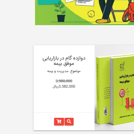
دوازده گام در بازاریابی
موفق بیمه
موضوع: مدیریت و بیمه
3,980,000
3,582,000ریال