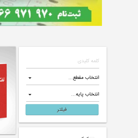
فیلتر