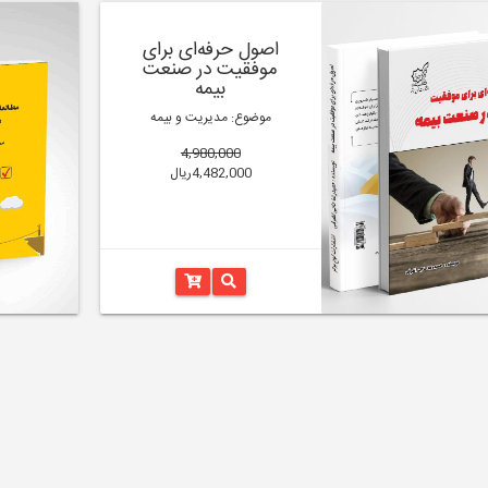
اصول حرفه‌ای برای
موفقیت در صنعت
بیمه
موضوع: مدیریت و بیمه
4,980,000
4,482,000ریال