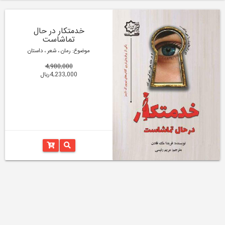
خدمتکار در حال
تماشاست
موضوع: رمان ، شعر ، داستان
4,980,000
4,233,000ریال