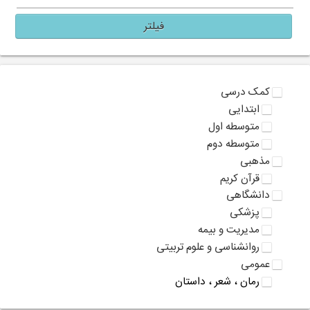
فیلتر
کمک درسی
ابتدایی
متوسطه اول
متوسطه دوم
مذهبی
قرآن کریم
دانشگاهی
پزشکی
مدیریت و بیمه
روانشناسی و علوم تربیتی
عمومی
رمان ، شعر ، داستان