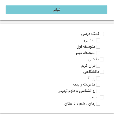
فیلتر
کمک درسی
ابتدایی
متوسطه اول
متوسطه دوم
مذهبی
قرآن کریم
دانشگاهی
پزشکی
مدیریت و بیمه
روانشناسی و علوم تربیتی
عمومی
رمان ، شعر ، داستان