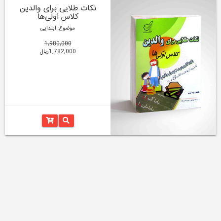
نکات طلایی برای والدین
کلاس اولی‌ها
موضوع: ابتدایی
1,980,000
1,782,000ریال