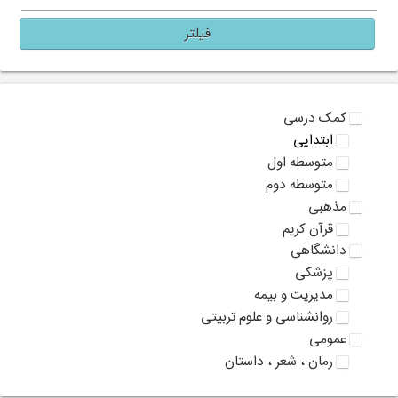
فیلتر
کمک درسی
ابتدایی
متوسطه اول
متوسطه دوم
مذهبی
قرآن کریم
دانشگاهی
پزشکی
مدیریت و بیمه
روانشناسی و علوم تربیتی
عمومی
رمان ، شعر ، داستان