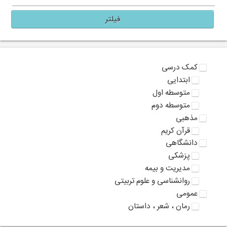
فیلتر
کمک درسی
ابتدایی
متوسطه اول
متوسطه دوم
مذهبی
قرآن کریم
دانشگاهی
پزشکی
مدیریت و بیمه
روانشناسی و علوم تربیتی
عمومی
رمان ، شعر ، داستان