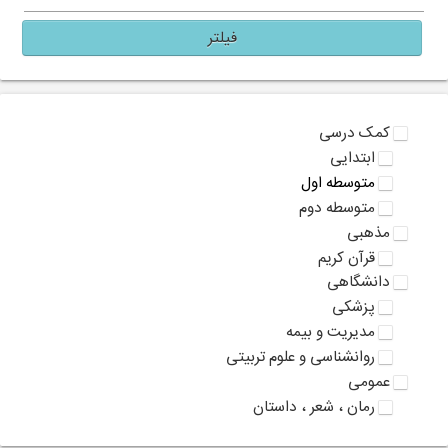
فیلتر
کمک درسی
ابتدایی
متوسطه اول
متوسطه دوم
مذهبی
قرآن کریم
دانشگاهی
پزشکی
مدیریت و بیمه
روانشناسی و علوم تربیتی
عمومی
رمان ، شعر ، داستان