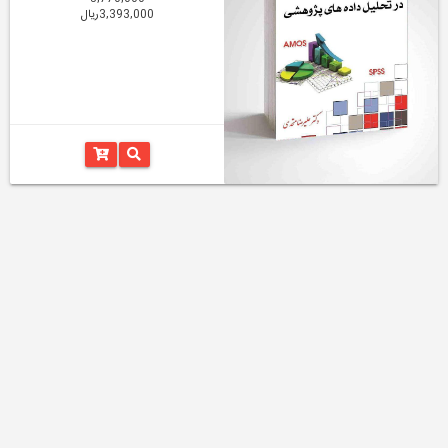
3,393,000ریال