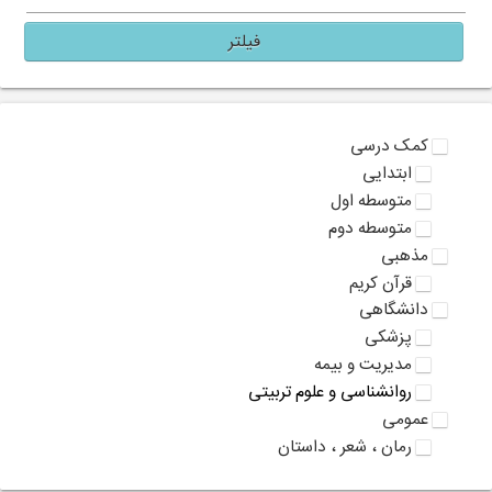
فیلتر
کمک درسی
ابتدایی
متوسطه اول
متوسطه دوم
مذهبی
قرآن کریم
دانشگاهی
پزشکی
مدیریت و بیمه
روانشناسی و علوم تربیتی
عمومی
رمان ، شعر ، داستان