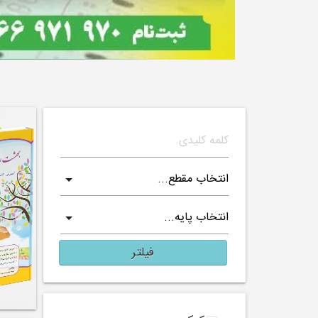
فیلتر