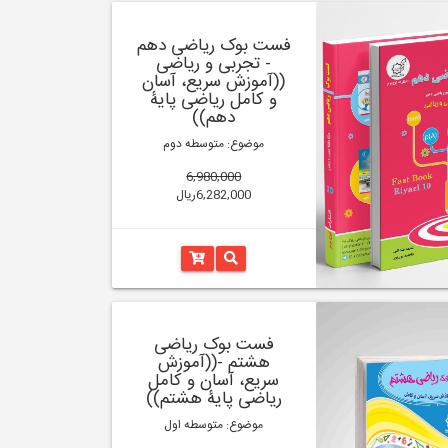
فست بوک ریاضی دهم
- تجربی و ریاضی
((آموزش سریع، آسان
و کامل ریاضی پایۀ
دهم))
موضوع: متوسطه دوم
6,980,000
6,282,000ریال
فست بوک ریاضی
هشتم -((آموزش
سریع، آسان و کامل
ریاضی پایۀ هشتم))
موضوع: متوسطه اول