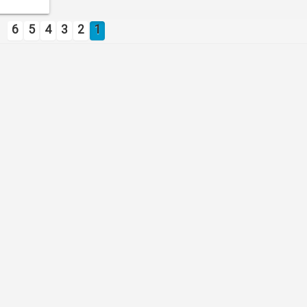
6
5
4
3
2
1