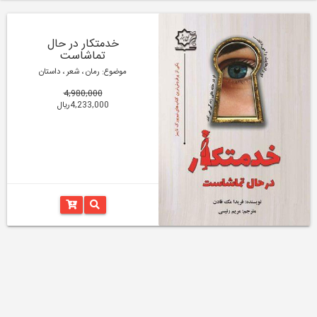
خدمتکار در حال
تماشاست
موضوع: رمان ، شعر ، داستان
4,980,000
4,233,000ریال