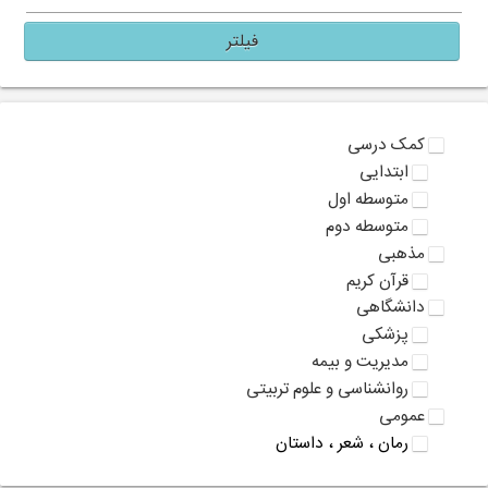
فیلتر
کمک درسی
ابتدایی
متوسطه اول
متوسطه دوم
مذهبی
قرآن کریم
دانشگاهی
پزشکی
مدیریت و بیمه
روانشناسی و علوم تربیتی
عمومی
رمان ، شعر ، داستان