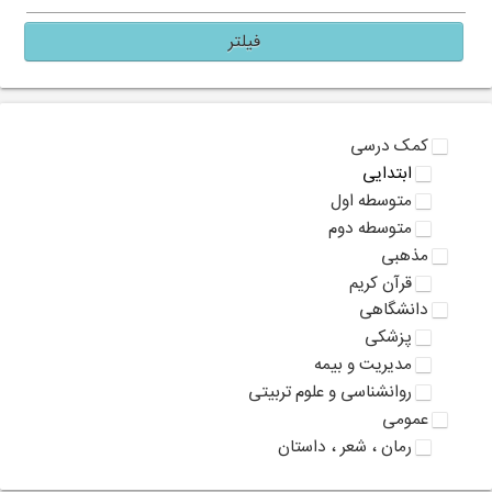
فیلتر
کمک درسی
ابتدایی
متوسطه اول
متوسطه دوم
مذهبی
قرآن کریم
دانشگاهی
پزشکی
مدیریت و بیمه
روانشناسی و علوم تربیتی
عمومی
رمان ، شعر ، داستان