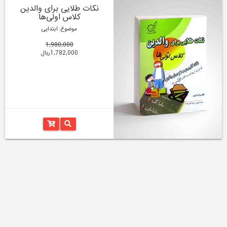
نکات طلایی برای والدین
کلاس اولی‌ها
موضوع: ابتدایی
1,980,000
1,782,000ریال