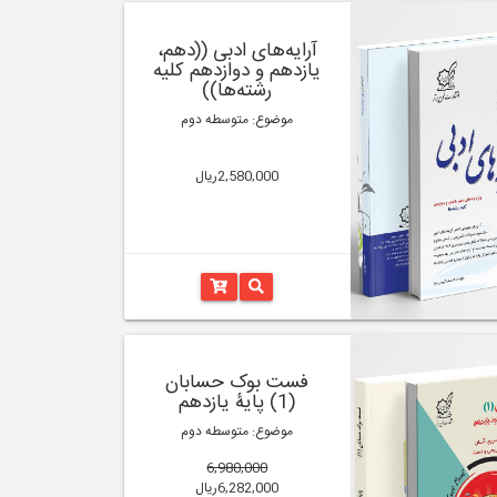
آرایه‌های ادبی ((دهم،
یازدهم و دوازدهم کلیه
رشته‌‌ها))
موضوع: متوسطه دوم
2,580,000ریال
فست بوک حسابان
(1) پایۀ یازدهم
موضوع: متوسطه دوم
6,980,000
6,282,000ریال