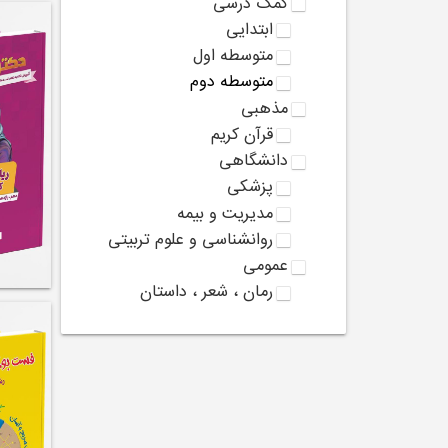
کمک درسی
ابتدایی
متوسطه اول
متوسطه دوم
مذهبی
قرآن کریم
دانشگاهی
پزشکی
مدیریت و بیمه
روانشناسی و علوم تربیتی
عمومی
رمان ، شعر ، داستان