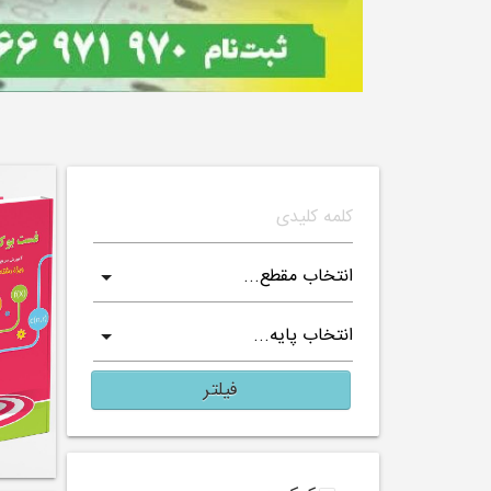
فیلتر