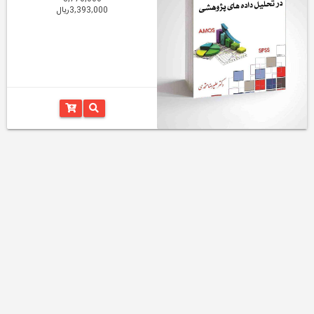
3,393,000ریال