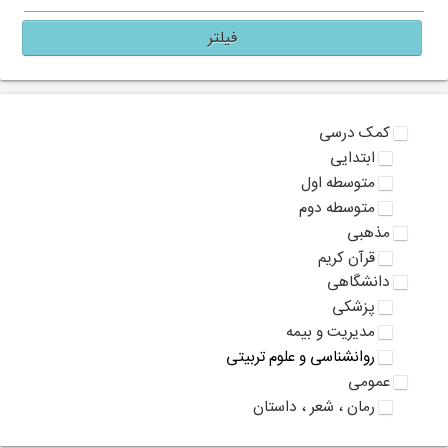
فیلتر
کمک درسی
ابتدایی
متوسطه اول
متوسطه دوم
مذهبی
قرآن کریم
دانشگاهی
پزشکی
مدیریت و بیمه
روانشناسی و علوم تربیتی
عمومی
رمان ، شعر ، داستان