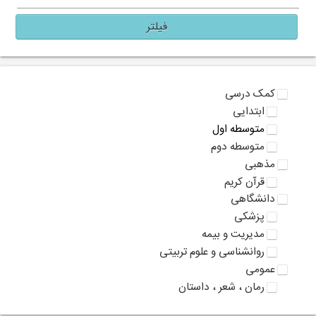
فیلتر
کمک درسی
ابتدایی
متوسطه اول
متوسطه دوم
مذهبی
قرآن کریم
دانشگاهی
پزشکی
مدیریت و بیمه
روانشناسی و علوم تربیتی
عمومی
رمان ، شعر ، داستان