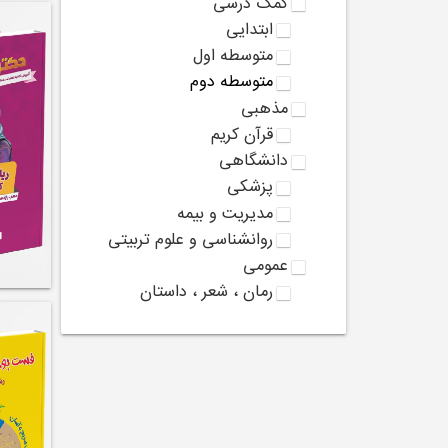
کمک درسی
ابتدایی
متوسطه اول
متوسطه دوم
مذهبی
قرآن کریم
دانشگاهی
پزشکی
مدیریت و بیمه
روانشناسی و علوم تربیتی
عمومی
رمان ، شعر ، داستان