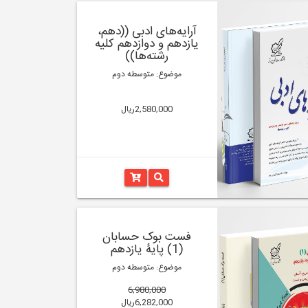
آرایه‌های ادبی ((دهم،
یازدهم و دوازدهم کلیه
رشته‌‌ها))
موضوع: متوسطه دوم
2,580,000ریال
فست بوک حسابان
(1) پایۀ یازدهم
موضوع: متوسطه دوم
6,980,000
6,282,000ریال