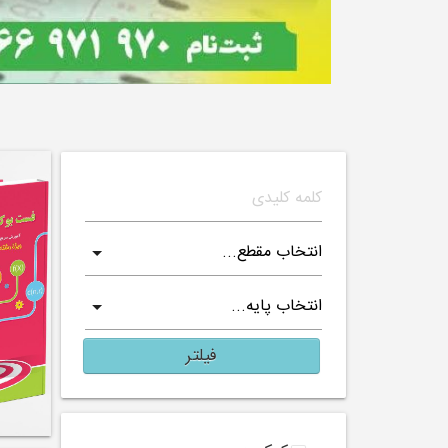
فیلتر